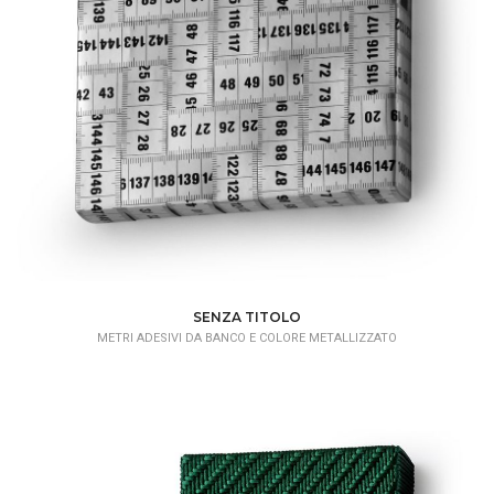
SENZA TITOLO
METRI ADESIVI DA BANCO E COLORE METALLIZZATO