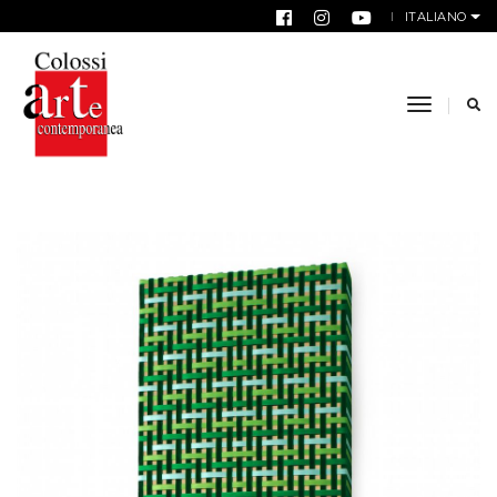
ITALIANO
toggle n