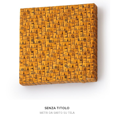
SENZA TITOLO
METRI DA SARTO SU TELA