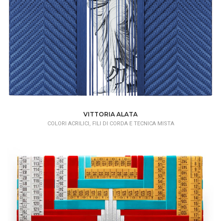
VITTORIA ALATA
COLORI ACRILICI, FILI DI CORDA E TECNICA MISTA