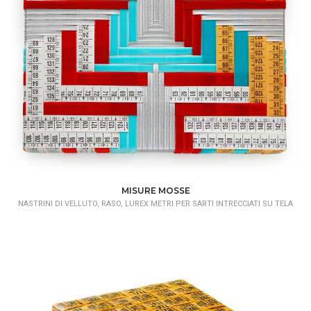
MISURE MOSSE
NASTRINI DI VELLUTO, RASO, LUREX METRI PER SARTI INTRECCIATI SU TELA