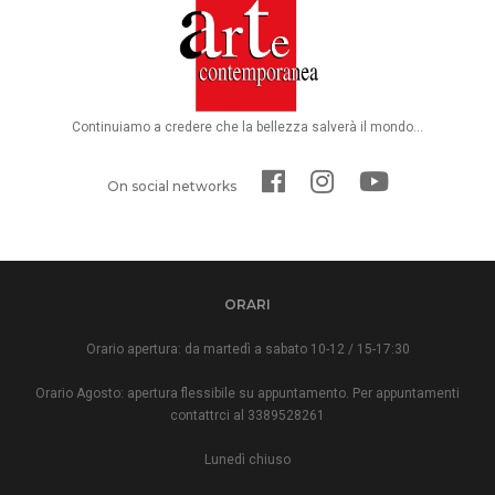
Continuiamo a credere che la bellezza salverà il mondo...
On social networks
ORARI
Orario apertura: da martedì a sabato 10-12 / 15-17:30
Orario Agosto: apertura flessibile su appuntamento. Per appuntamenti
contattrci al 3389528261
Lunedì chiuso