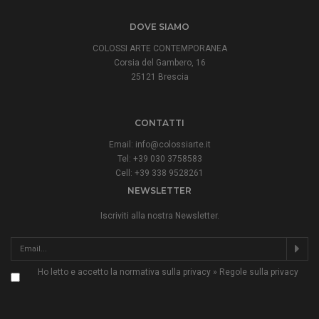
DOVE SIAMO
COLOSSI ARTE CONTEMPORANEA
Corsia del Gambero, 16
25121 Brescia
CONTATTI
Email:
info@colossiarte.it
Tel: +39 030 3758583
Cell: +39 338 9528261
NEWSLETTER
Iscriviti alla nostra Newsletter.
Ho letto e accetto la normativa sulla privacy »
Regole sulla privacy