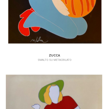
ZUCCA
SMALTO SU METACRILATO