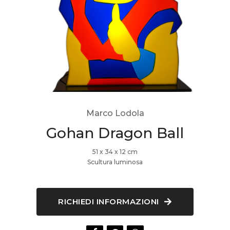
Marco Lodola
Gohan Dragon Ball
51 x 34 x 12 cm
Scultura luminosa
RICHIEDI INFORMAZIONI