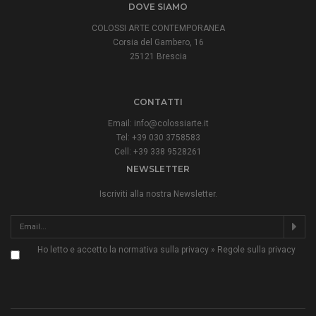
DOVE SIAMO
COLOSSI ARTE CONTEMPORANEA
Corsia del Gambero, 16
25121 Brescia
CONTATTI
Email:
info@colossiarte.it
Tel: +39 030 3758583
Cell: +39 338 9528261
NEWSLETTER
Iscriviti alla nostra Newsletter.
Ho letto e accetto la normativa sulla privacy »
Regole sulla privacy