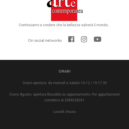
Continuiamo a credere che la bellezza salverà il mondo...
On social networks
ORARI
Orario apertura: da martedì a sabato 10-12 / 15-17:30
Orario Agosto: apertura flessibile su appuntamento. Per appuntamenti
contattrci al 3389528261
Lunedì chiuso